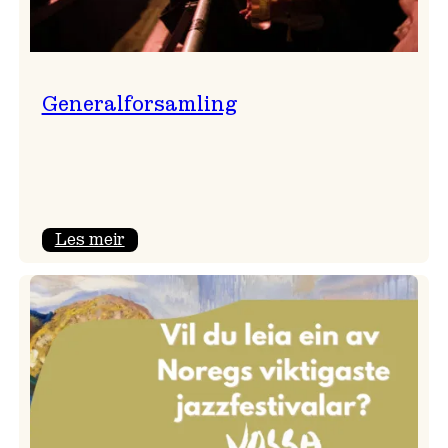
Generalforsamling
:
Les meir
Generalforsamling