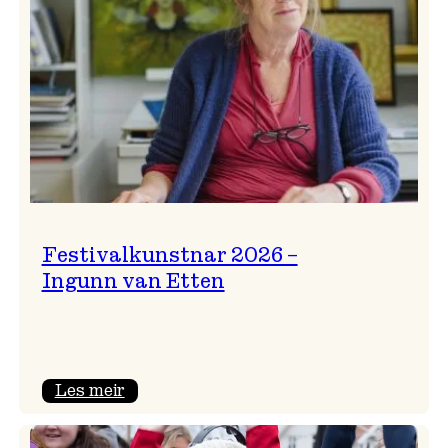
Festivalkunstnar 2026 –
Ingunn van Etten
:
Les meir
Festivalkunstnar
2026