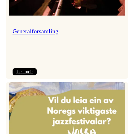
Generalforsamling
:
Les meir
Generalforsamling