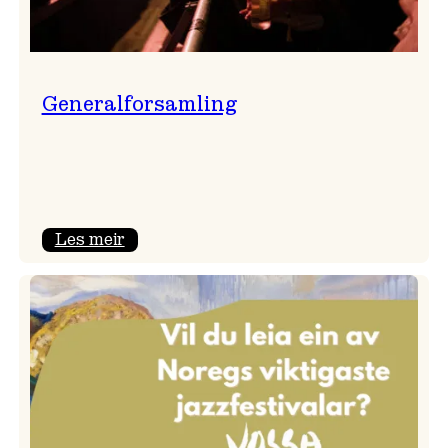
Generalforsamling
:
Les meir
Generalforsamling