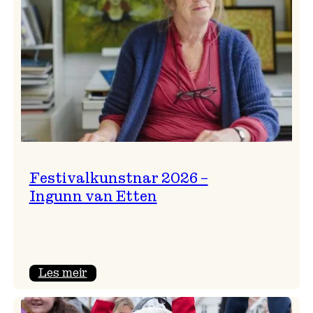
Festivalkunstnar 2026 –
Ingunn van Etten
:
Les meir
Festivalkunstnar
2026