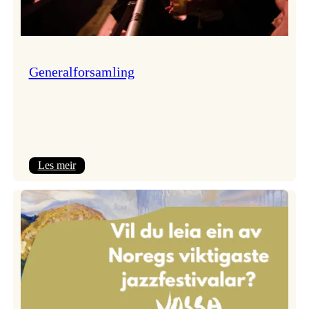
Generalforsamling
:
Les meir
Generalforsamling