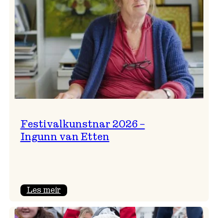
Festivalkunstnar 2026 –
Ingunn van Etten
:
Les meir
Festivalkunstnar
2026