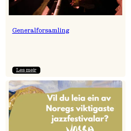
Generalforsamling
:
Les meir
Generalforsamling