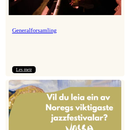
Generalforsamling
:
Les meir
Generalforsamling