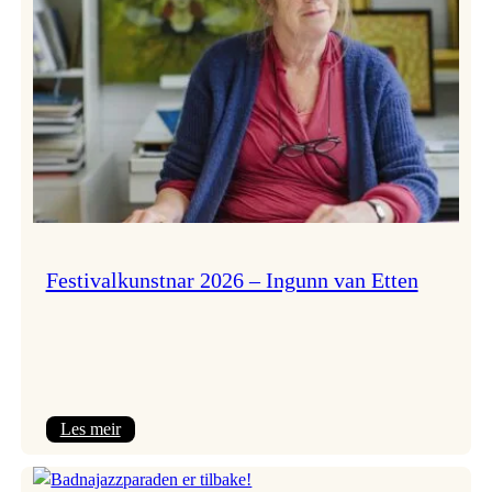
Festivalkunstnar 2026 – Ingunn van Etten
:
Les meir
Festivalkunstnar
2026