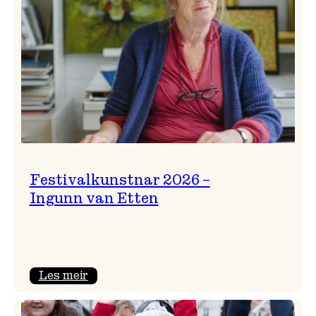
Festivalkunstnar 2026 –
Ingunn van Etten
:
Les meir
Festivalkunstnar
2026