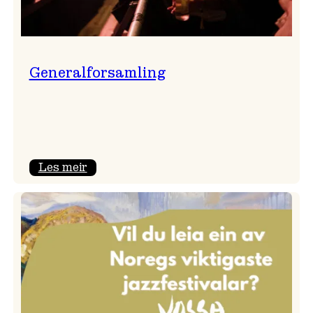
Generalforsamling
:
Les meir
Generalforsamling