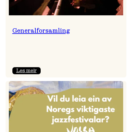
Generalforsamling
:
Les meir
Generalforsamling