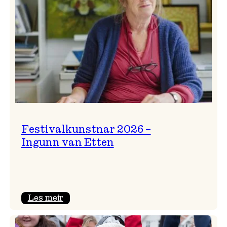
Festivalkunstnar 2026 –
Ingunn van Etten
:
Les meir
Festivalkunstnar
2026