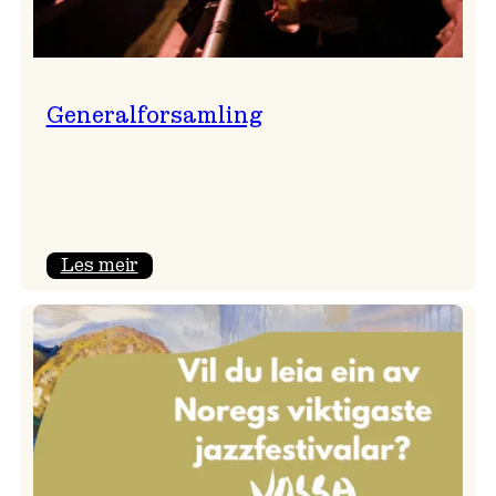
Generalforsamling
:
Les meir
Generalforsamling