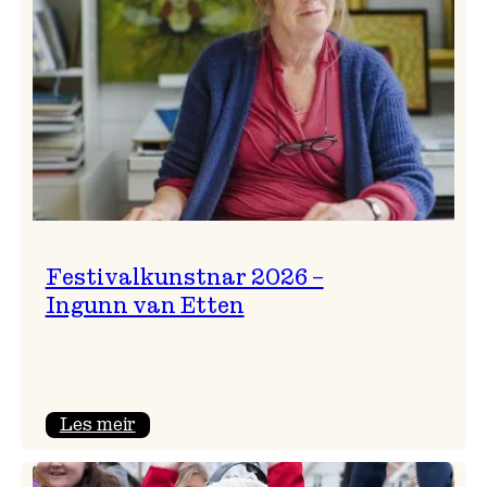
Festivalkunstnar 2026 –
Ingunn van Etten
:
Les meir
Festivalkunstnar
2026