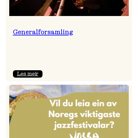
Generalforsamling
:
Les meir
Generalforsamling