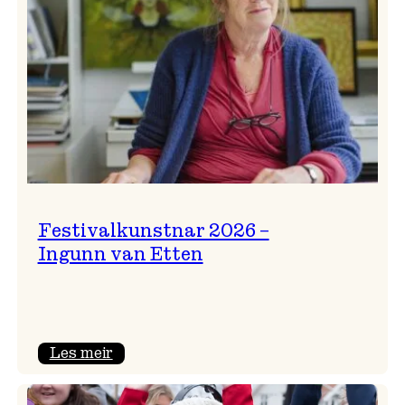
Festivalkunstnar 2026 –
Ingunn van Etten
:
Les meir
Festivalkunstnar
2026