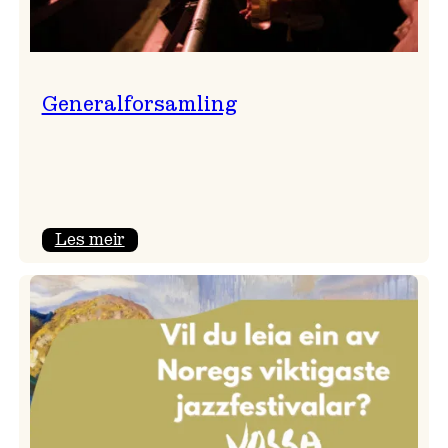
Generalforsamling
:
Les meir
Generalforsamling