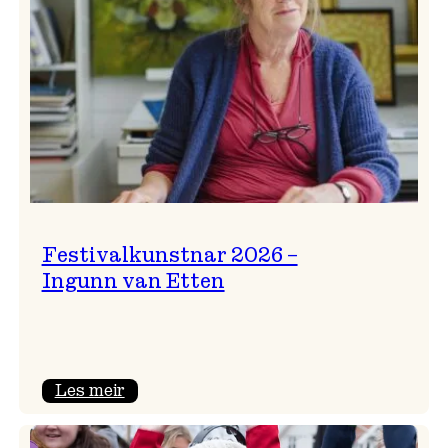
Festivalkunstnar 2026 –
Ingunn van Etten
:
Les meir
Festivalkunstnar
2026