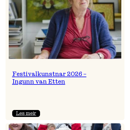
Festivalkunstnar 2026 –
Ingunn van Etten
:
Les meir
Festivalkunstnar
2026