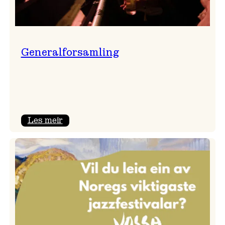
Generalforsamling
:
Les meir
Generalforsamling