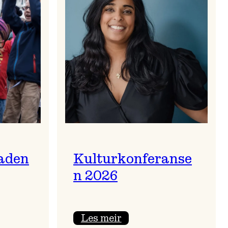
aden
Kulturkonferanse
n 2026
:
Les meir