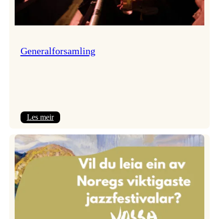
Generalforsamling
:
Les meir
Generalforsamling