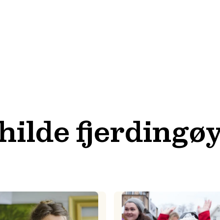
hilde fjerdingø