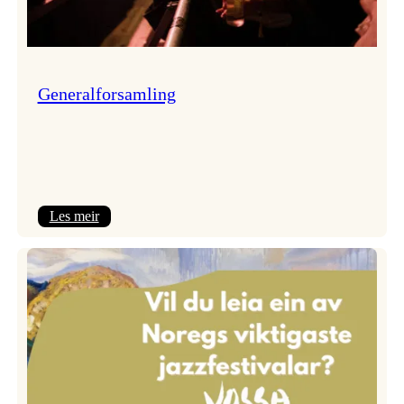
Generalforsamling
:
Les meir
Generalforsamling