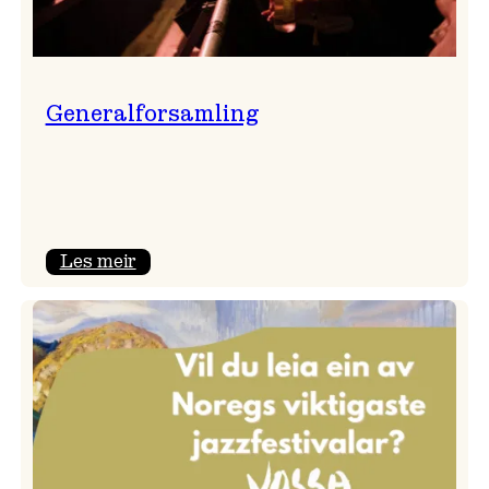
Generalforsamling
:
Les meir
Generalforsamling