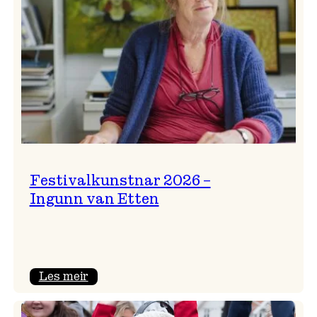
Festivalkunstnar 2026 –
Ingunn van Etten
:
Les meir
Festivalkunstnar
2026