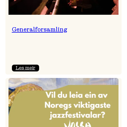
Generalforsamling
:
Les meir
Generalforsamling