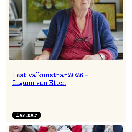
Festivalkunstnar 2026 –
Ingunn van Etten
:
Les meir
Festivalkunstnar
2026