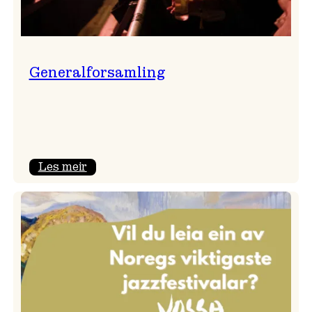
Generalforsamling
:
Les meir
Generalforsamling