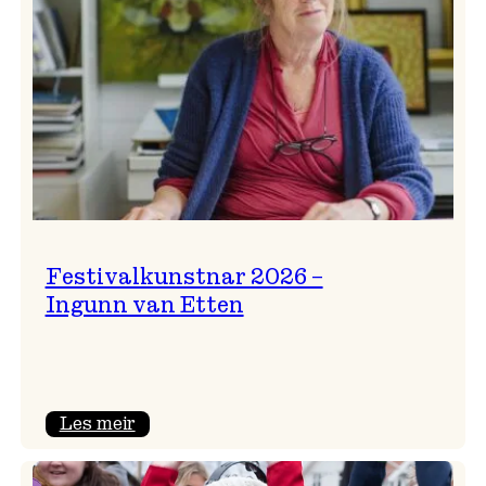
Festivalkunstnar 2026 –
Ingunn van Etten
:
Les meir
Festivalkunstnar
2026