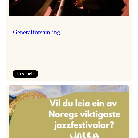
Generalforsamling
:
Les meir
Generalforsamling