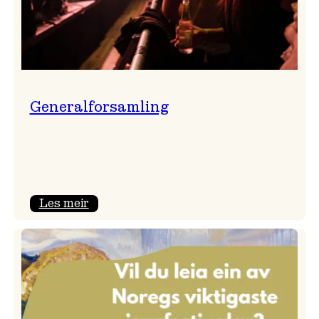
Generalforsamling
:
Les meir
Generalforsamling