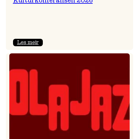
Kulturkonferansen 2026
:
Les meir
Kulturkonferansen
2026