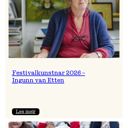
Festivalkunstnar 2026 –
Ingunn van Etten
:
Les meir
Festivalkunstnar
2026