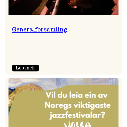
Generalforsamling
:
Les meir
Generalforsamling