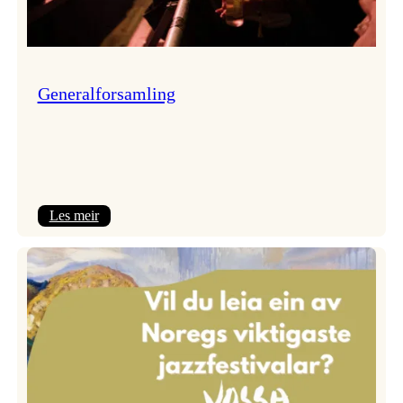
Generalforsamling
:
Les meir
Generalforsamling