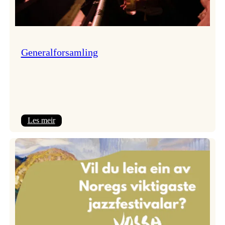
Generalforsamling
:
Les meir
Generalforsamling