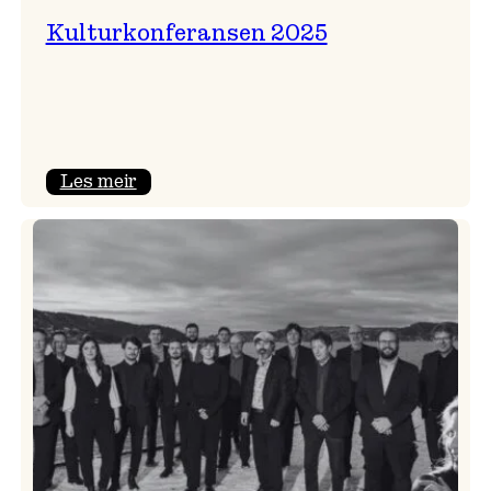
Kulturkonferansen 2025
:
Les meir
Kulturkonferansen
2025