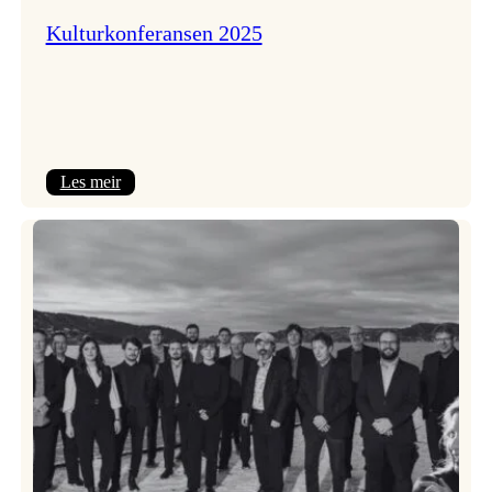
Kulturkonferansen 2025
:
Les meir
Kulturkonferansen
2025