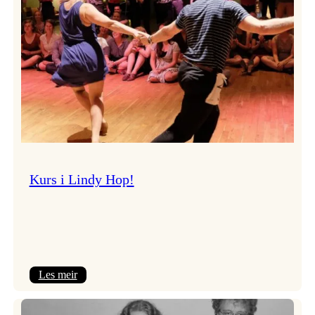
Kurs i Lindy Hop!
:
Les meir
Kurs
i