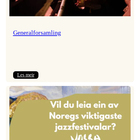
Generalforsamling
:
Les meir
Generalforsamling