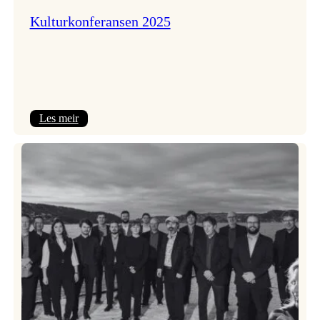
Kulturkonferansen 2025
:
Les meir
Kulturkonferansen
2025