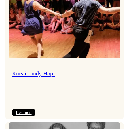
Kurs i Lindy Hop!
:
Les meir
Kurs
i