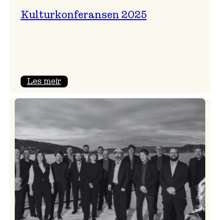
Kulturkonferansen 2025
:
Les meir
Kulturkonferansen
2025