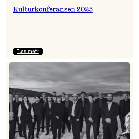
Kulturkonferansen 2025
:
Les meir
Kulturkonferansen
2025