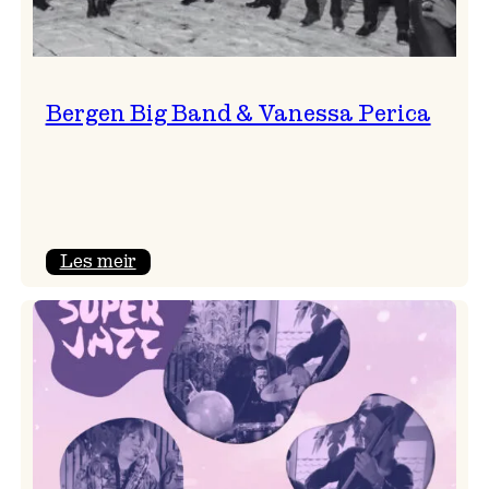
Bergen Big Band & Vanessa Perica
:
Les meir
Bergen
Big
Band
&
Vanessa
Perica