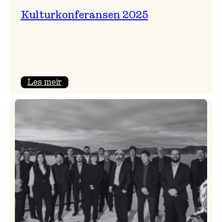
Kulturkonferansen 2025
:
Les meir
Kulturkonferansen
2025