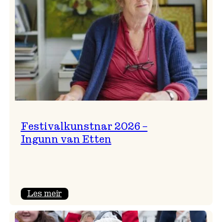
Festivalkunstnar 2026 –
Ingunn van Etten
:
Les meir
Festivalkunstnar
2026