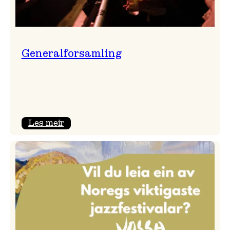
Generalforsamling
:
Les meir
Generalforsamling