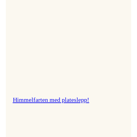
er
best!
Himmelfarten med plateslepp!