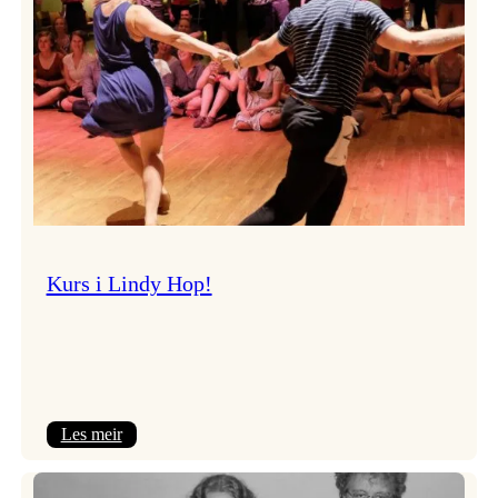
Kurs i Lindy Hop!
:
Les meir
Kurs
i