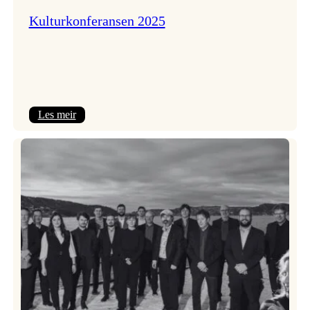
Kulturkonferansen 2025
:
Les meir
Kulturkonferansen
2025