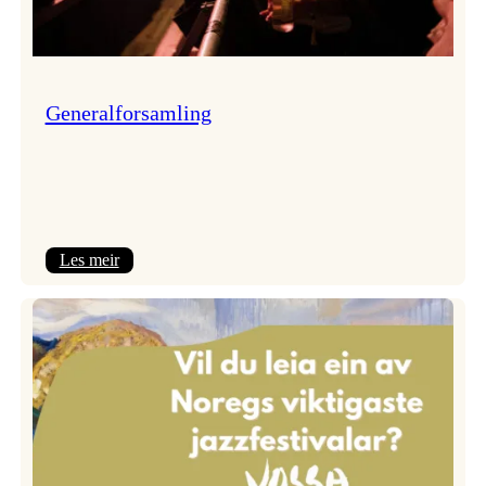
Generalforsamling
:
Les meir
Generalforsamling