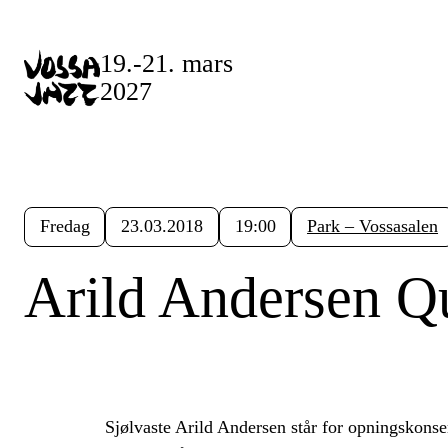
19.-21. mars
2027
Fredag
23.03.2018
19:00
Park – Vossasalen
Arild Andersen Qu
Sjølvaste Arild Andersen står for opningskonser