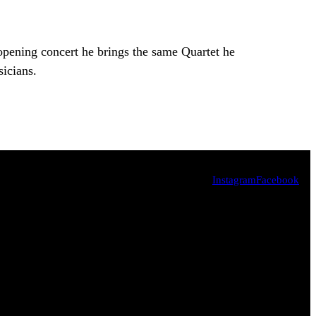
 opening concert he brings the same Quartet he
icians.
Instagram
Facebook