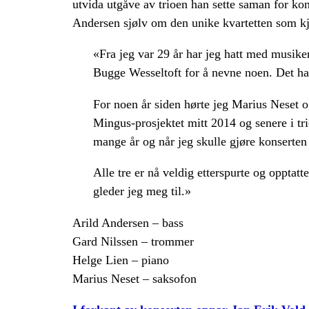
utvida utgåve av trioen han sette saman for ko
Andersen sjølv om den unike kvartetten som kj
«Fra jeg var 29 år har jeg hatt med musik
Bugge Wesseltoft for å nevne noen. Det har
For noen år siden hørte jeg Marius Neset o
Mingus-prosjektet mitt 2014 og senere i t
mange år og når jeg skulle gjøre konserten
Alle tre er nå veldig etterspurte og opptatte
gleder jeg meg til.»
Arild Andersen – bass
Gard Nilssen – trommer
Helge Lien – piano
Marius Neset – saksofon