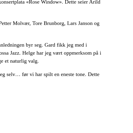
 konsertplata «Rose Window». Dette seier Arild
Petter Molvær, Tore Brunborg, Lars Janson og
anledningen byr seg. Gard fikk jeg med i
Vossa Jazz. Helge har jeg vært oppmerksom på i
 et naturlig valg.
 seg selv… før vi har spilt en eneste tone. Dette