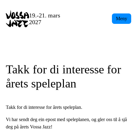
Skip
to
19.-21. mars
Meny
content
2027
Takk for di interesse for
årets speleplan
Takk for di interesse for årets speleplan.
Vi har sendt deg ein epost med speleplanen, og gler oss til å sjå
deg på årets Vossa Jazz!