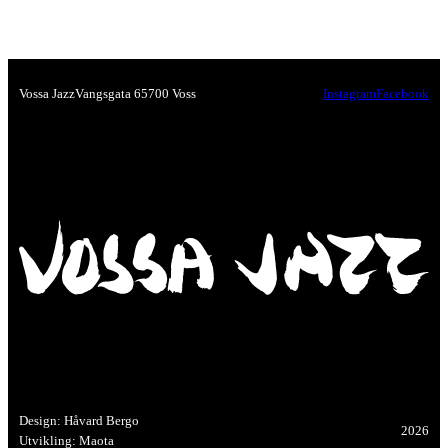
Vossa Jazz
Vangsgata 6
5700 Voss
Instagram
Facebook
Design: Håvard Bergo
2026
Utvikling: Maota