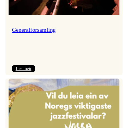
Generalforsamling
:
Les meir
Generalforsamling