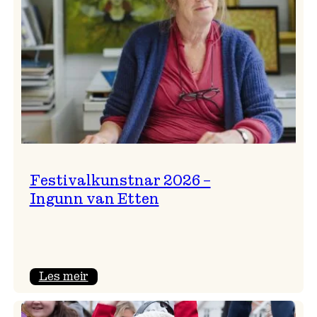
Festivalkunstnar 2026 –
Ingunn van Etten
:
Les meir
Festivalkunstnar
2026