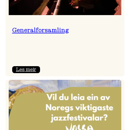
Generalforsamling
:
Les meir
Generalforsamling