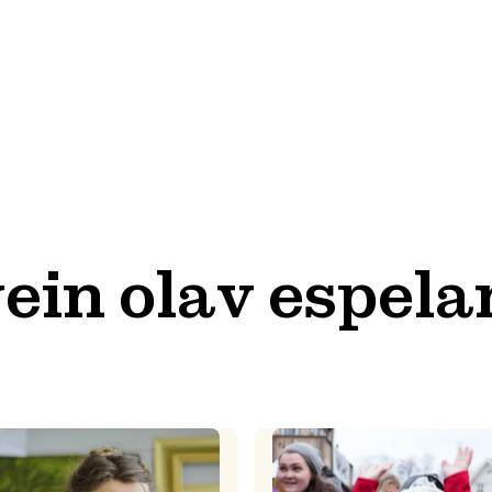
ein olav espel