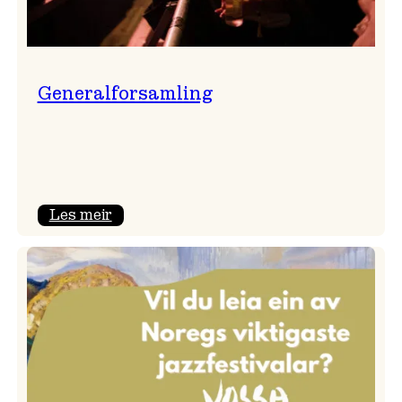
Generalforsamling
:
Les meir
Generalforsamling