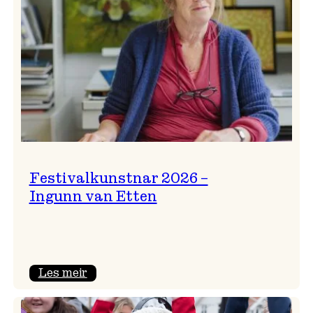
Festivalkunstnar 2026 –
Ingunn van Etten
:
Les meir
Festivalkunstnar
2026