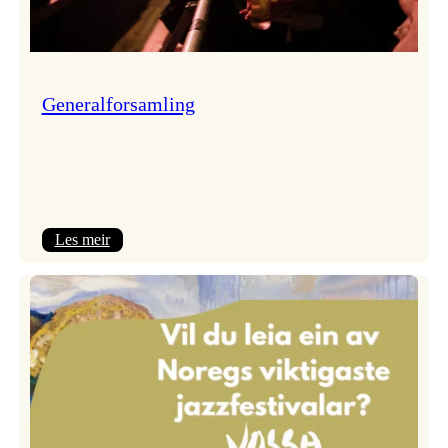
Generalforsamling
:
Les meir
Generalforsamling