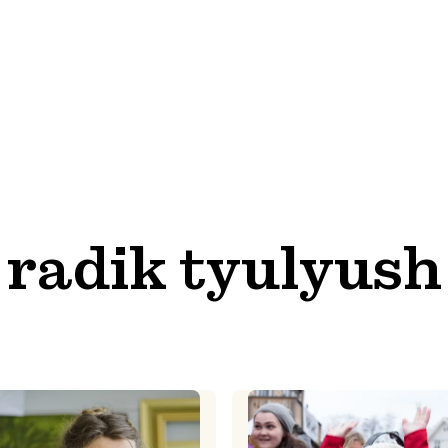
radik tyulyush