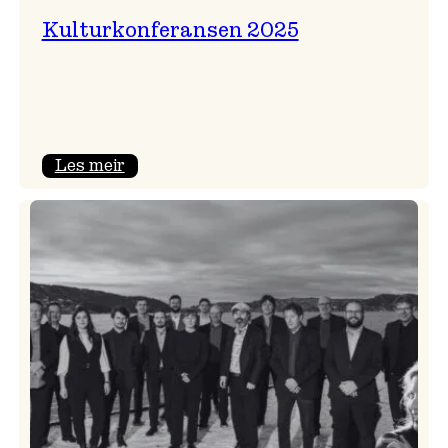
Kulturkonferansen 2025
:
Les meir
Kulturkonferansen
2025