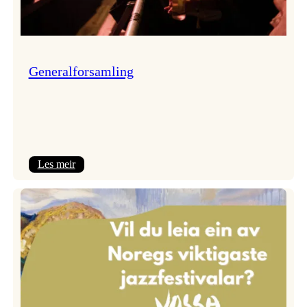
Generalforsamling
:
Les meir
Generalforsamling