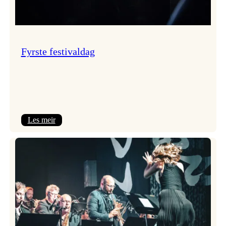
Fyrste festivaldag
:
Les meir
Fyrste
festivaldag