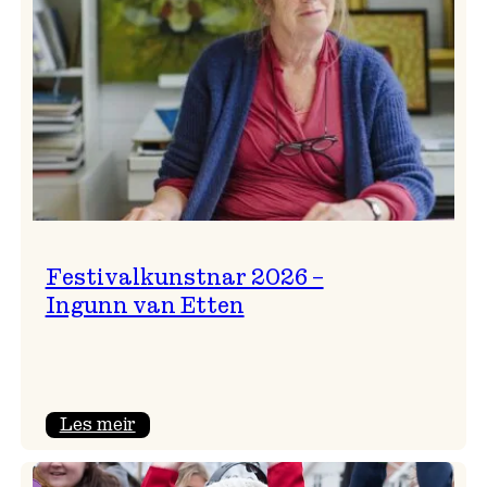
Festivalkunstnar 2026 –
Ingunn van Etten
:
Les meir
Festivalkunstnar
2026