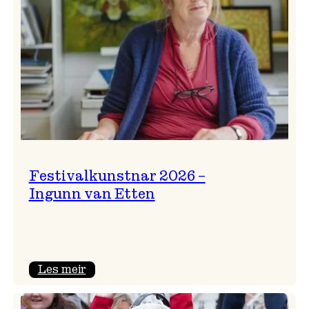
Festivalkunstnar 2026 –
Ingunn van Etten
:
Les meir
Festivalkunstnar
2026