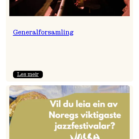
Generalforsamling
:
Les meir
Generalforsamling