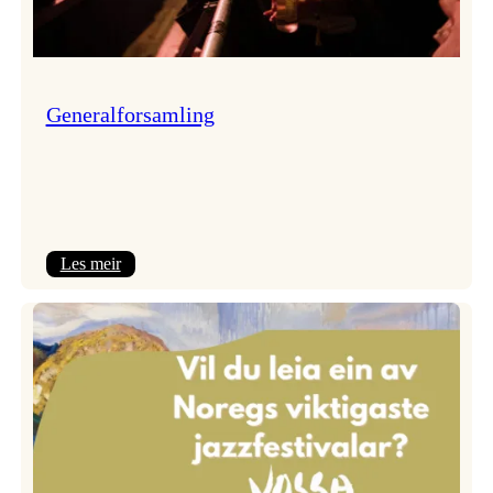
Generalforsamling
:
Les meir
Generalforsamling