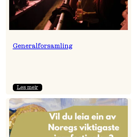
Generalforsamling
:
Les meir
Generalforsamling