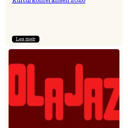
Kulturkonferansen 2026
:
Les meir
Kulturkonferansen
2026