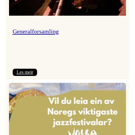
Generalforsamling
:
Les meir
Generalforsamling