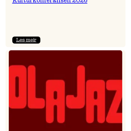
Kulturkonferansen 2026
:
Les meir
Kulturkonferansen
2026