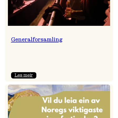
Generalforsamling
:
Les meir
Generalforsamling